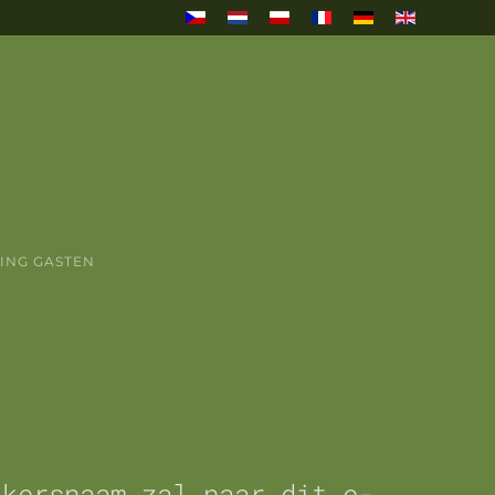
VING GASTEN
ikersnaam zal naar dit e-