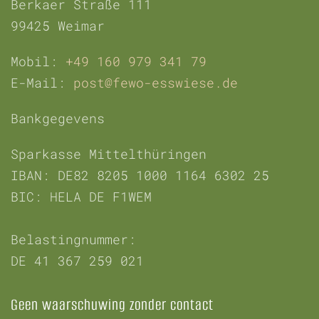
Berkaer Straße 111
99425 Weimar
Mobil:
+49 160 979 341 79
E-Mail:
post@fewo-esswiese.de
Bankgegevens
Sparkasse Mittelthüringen
IBAN:
DE82 8205 1000 1164 6302 25
BIC: HELA DE F1WEM
Belastingnummer:
DE 41 367 259 021
Geen waarschuwing zonder contact