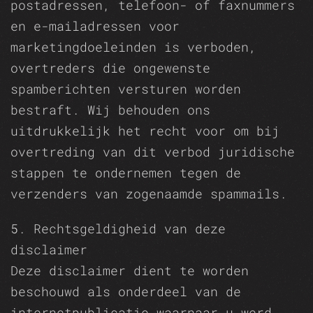
postadressen, telefoon- of faxnummers
en e-mailadressen voor
marketingdoeleinden is verboden,
overtreders die ongewenste
spamberichten versturen worden
bestraft. Wij behouden ons
uitdrukkelijk het recht voor om bij
overtreding van dit verbod juridische
stappen te ondernemen tegen de
verzenders van zogenaamde spammails.
5. Rechtsgeldigheid van deze
disclaimer
Deze disclaimer dient te worden
beschouwd als onderdeel van de
internetpublicatie waarnaar u werd