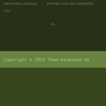
MENTIONS LÉGALES
PROTECTION DES DONNÉES
CGV
Copyright © 2023 fewo-esswiese.de