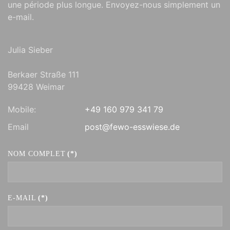
une période plus longue. Envoyez-nous simplement un
e-mail.
Julia Sieber
Berkaer Straße 111
99428 Weimar
Mobile:
+49 160 979 341 79
Email
post@fewo-esswiese.de
NOM COMPLET
(*)
E-MAIL
(*)