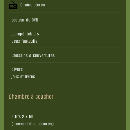
Chaîne stéréo
Lecteur de DVD
canapé, table &
deux fauteuils
Coussins & couvertures
divers
jeux et livres
Chambre à coucher
2 lits 2 x 1m
(peuvent être séparés)