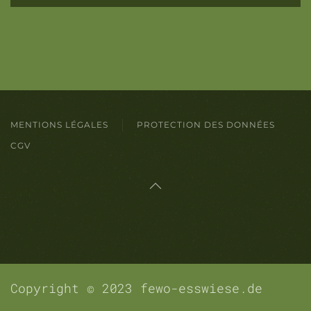
MENTIONS LÉGALES
PROTECTION DES DONNÉES
CGV
Copyright © 2023 fewo-esswiese.de