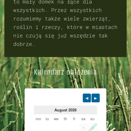
to mały domek na łące dla
wszystkich. Przez wszystkich
rozumiemy także wiele zwierząt,
roślin i rzeczy, które w miastach
nie czują się już wszędzie tak
dobrze.
Kalendarz obłożenia