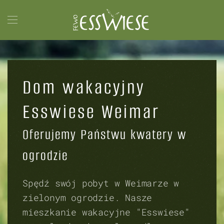
Przejdź do głównej treści
Dom wakacyjny
Esswiese Weimar
Oferujemy Państwu kwatery w
ogrodzie
Spędź swój pobyt w Weimarze w
zielonym ogrodzie. Nasze
mieszkanie wakacyjne "Esswiese"