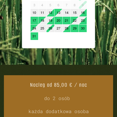
Nocleg od 85,00 € / noc
do 2 osób
każda dodatkowa osoba