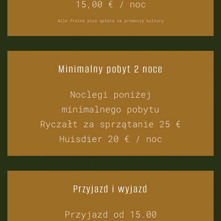
15,00 € / noc
Alle Preise plus opłata na promocję kultury
Minimalny pobyt 2 noce
Noclegi poniżej
minimalnego pobytu
Ryczałt za sprzątanie 25 €
Huisdier 20 € / noc
Przyjazd i wyjazd
Przyjazd od 15.00