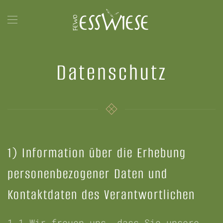
Zum Hauptinhalt springen
Datenschutz
1) Information über die Erhebung
personenbezogener Daten und
Kontaktdaten des Verantwortlichen
1.1
Wir freuen uns, dass Sie unsere