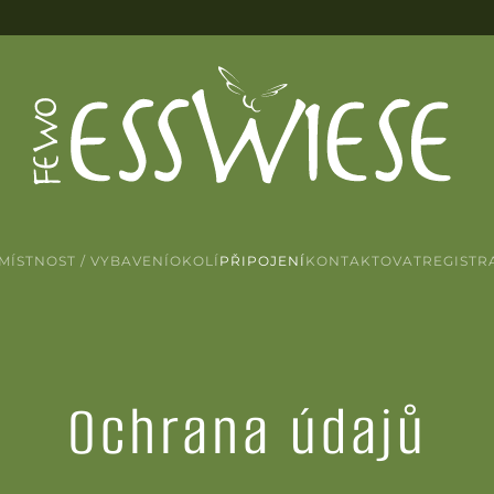
MÍSTNOST / VYBAVENÍ
OKOLÍ
PŘIPOJENÍ
KONTAKTOVAT
REGISTR
Ochrana údajů