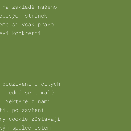
 na základě našeho
ebových stránek.
eme si však právo
eví konkrétní
 používání určitých
. Jedná se o malé
. Některé z námi
tj. po zavření
ry cookie zůstávají
kým společnostem