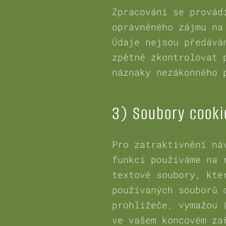
Zpracování se provád
oprávněného zájmu na
Údaje nejsou předává
zpětně zkontrolovat 
náznaky nezákonného 
3) Soubory cooki
Pro zatraktivnění ná
funkcí používáme na 
textové soubory, kte
používaných souborů 
prohlížeče, vymažou 
ve vašem koncovém za