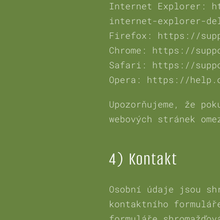
Internet Explorer: h
internet-explorer-de
Firefox: https://sup
Chrome: https://supp
Safari: https://supp
Opera: https://help.
Upozorňujeme, že pok
webových stránek ome
4) Kontakt
Osobní údaje jsou sh
kontaktního formulář
formuláře shromažďov