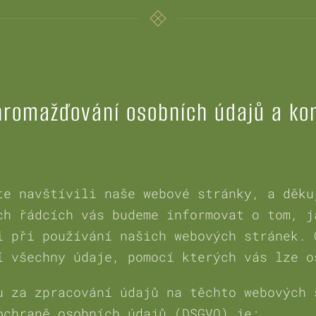
hromažďování osobních údajů a kon
te navštívili naše webové stránky, a děku
ch řádcích vás budeme informovat o tom, j
i při používání našich webových stránek. 
í všechny údaje, pomocí kterých vás lze o
u za zpracování údajů na těchto webových 
ochraně osobních údajů (DSGVO) je: