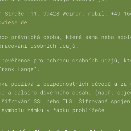
r Straße 111, 99428 Weimar, mobil: +49 16
swiese.de
ebo právnická osoba, která sama nebo spol
pracování osobních údajů.
 pověřence pro ochranu osobních údajů, kt
Frank Lange".
nka používá z bezpečnostních důvodů a za 
jů a dalšího důvěrného obsahu (např. obje
 šifrování SSL nebo TLS. Šifrované spojen
 symbolu zámku v řádku prohlížeče.