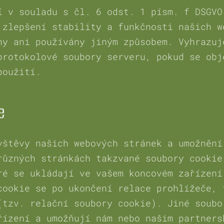
í v souladu s čl. 6 odst. 1 písm. f DSGVO
 zlepšení stability a funkčnosti našich w
ny ani používány jiným způsobem. Vyhrazuj
protokolové soubory serveru, pokud se obj
použití.
e
vštěvy našich webových stránek a umožnění
různých stránkách takzvané soubory cookie
ré se ukládají ve vašem koncovém zařízení
cookie se po ukončení relace prohlížeče, 
(tzv. relační soubory cookie). Jiné soubo
řízení a umožňují nám nebo našim partners