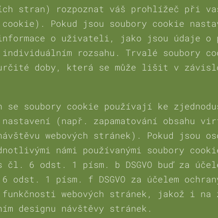
ích stran) rozpoznat váš prohlížeč při va
 cookie). Pokud jsou soubory cookie nasta
informace o uživateli, jako jsou údaje o 
 individuálním rozsahu. Trvalé soubory co
určité doby, která se může lišit v závisl
h se soubory cookie používají ke zjednodu
 nastavení (např. zapamatování obsahu vir
návštěvu webových stránek). Pokud jsou os
dnotlivými námi používanými soubory cooki
s čl. 6 odst. 1 písm. b DSGVO buď za účel
 6 odst. 1 písm. f DSGVO za účelem ochran
 funkčnosti webových stránek, jakož i na 
ním designu návštěvy stránek.