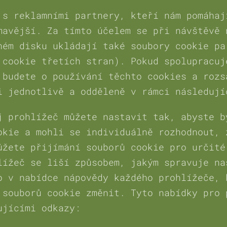
 s reklamními partnery, kteří nám pomáhaj
mavější. Za tímto účelem se při návštěvě 
ném disku ukládají také soubory cookie pa
 cookie třetích stran). Pokud spolupracuj
 budete o používání těchto cookies a rozs
i jednotlivě a odděleně v rámci následují
j prohlížeč můžete nastavit tak, abyste b
okie a mohli se individuálně rozhodnout, 
ůžete přijímání souborů cookie pro určité
lížeč se liší způsobem, jakým spravuje na
o v nabídce nápovědy každého prohlížeče, 
 souborů cookie změnit. Tyto nabídky pro 
ujícími odkazy: