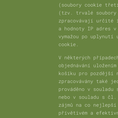
(soubory cookie třet
(tzv. trvalé soubory
zpracovávají určité 
a hodnoty IP adres v
vymažou po uplynutí 
cookie.
V některých případec
objednávání uložením
košíku pro pozdější 
zpracovávány také je
prováděno v souladu 
nebo v souladu s čl.
zájmů na co nejlepší
přívětivém a efektiv