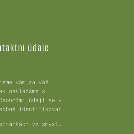
taktní údaje
jeme vám za váš
ak nakládáme s
Osobními údaji se v
sobně identifikovat.
stránkách ve smyslu