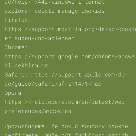
de/help/17442/windows-internet-
explorer-delete-manage-cookies
Firefox:
https://support.mozilla.org/de/kb/cooki
erlauben-und-ablehnen
Chrome:
https://support.google.com/chrome/answe
hl=de&hlrm=en
Safari: https://support.apple.com/de-
de/guide/safari/sfri11471/mac
Opera:
https://help.opera.com/en/latest/web-
preferences/#cookies
Upozorňujeme, že pokud soubory cookie
nepřijmete, může být funkčnost našich