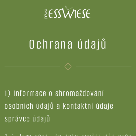
Přejít na hlavní obsah
Ochrana údajů
1) Informace o shromažďování
osobních údajů a kontaktní údaje
správce údajů
1.1 Jsme rádi, že jste navštívili naše