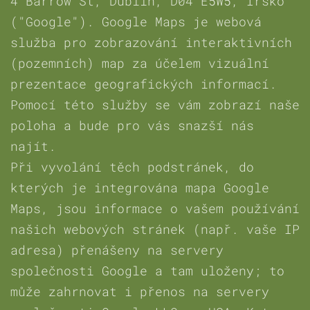
4 Barrow St, Dublin, D04 E5W5, Irsko
("Google"). Google Maps je webová
služba pro zobrazování interaktivních
(pozemních) map za účelem vizuální
prezentace geografických informací.
Pomocí této služby se vám zobrazí naše
poloha a bude pro vás snazší nás
najít.
Při vyvolání těch podstránek, do
kterých je integrována mapa Google
Maps, jsou informace o vašem používání
našich webových stránek (např. vaše IP
adresa) přenášeny na servery
společnosti Google a tam uloženy; to
může zahrnovat i přenos na servery