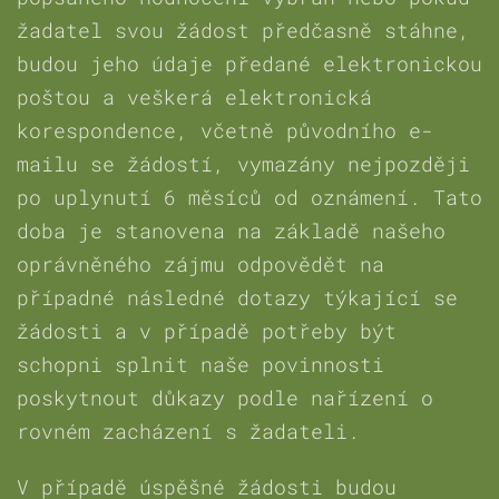
žadatel svou žádost předčasně stáhne,
budou jeho údaje předané elektronickou
poštou a veškerá elektronická
korespondence, včetně původního e-
mailu se žádostí, vymazány nejpozději
po uplynutí 6 měsíců od oznámení. Tato
doba je stanovena na základě našeho
oprávněného zájmu odpovědět na
případné následné dotazy týkající se
žádosti a v případě potřeby být
schopni splnit naše povinnosti
poskytnout důkazy podle nařízení o
rovném zacházení s žadateli.
V případě úspěšné žádosti budou