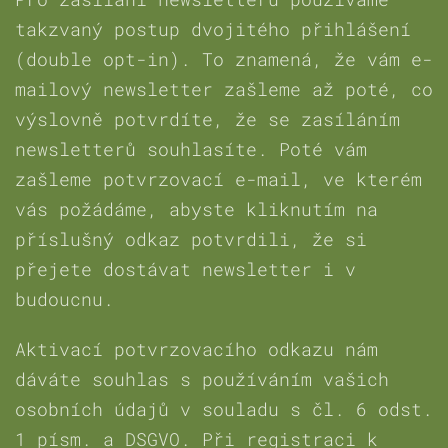
takzvaný postup dvojitého přihlášení
(double opt-in). To znamená, že vám e-
mailový newsletter zašleme až poté, co
výslovně potvrdíte, že se zasíláním
newsletterů souhlasíte. Poté vám
zašleme potvrzovací e-mail, ve kterém
vás požádáme, abyste kliknutím na
příslušný odkaz potvrdili, že si
přejete dostávat newsletter i v
budoucnu.
Aktivací potvrzovacího odkazu nám
dáváte souhlas s používáním vašich
osobních údajů v souladu s čl. 6 odst.
1 písm. a DSGVO. Při registraci k