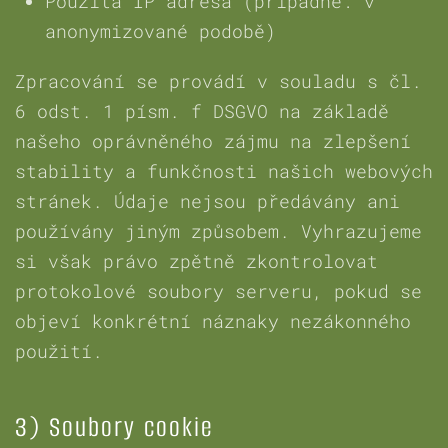
Použitá IP adresa (případně: v
anonymizované podobě)
Zpracování se provádí v souladu s čl.
6 odst. 1 písm. f DSGVO na základě
našeho oprávněného zájmu na zlepšení
stability a funkčnosti našich webových
stránek. Údaje nejsou předávány ani
používány jiným způsobem. Vyhrazujeme
si však právo zpětně zkontrolovat
protokolové soubory serveru, pokud se
objeví konkrétní náznaky nezákonného
použití.
3) Soubory cookie