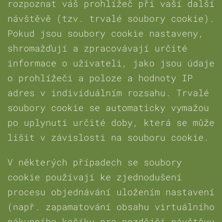
rozpoznat váš prohlížeč při vaší další
návštěvě (tzv. trvalé soubory cookie).
Pokud jsou soubory cookie nastaveny,
shromažďují a zpracovávají určité
informace o uživateli, jako jsou údaje
o prohlížeči a poloze a hodnoty IP
adres v individuálním rozsahu. Trvalé
soubory cookie se automaticky vymažou
po uplynutí určité doby, která se může
lišit v závislosti na souboru cookie.
V některých případech se soubory
cookie používají ke zjednodušení
procesu objednávání uložením nastavení
(např. zapamatování obsahu virtuálního
nákupního košíku pro pozdější návštěvu