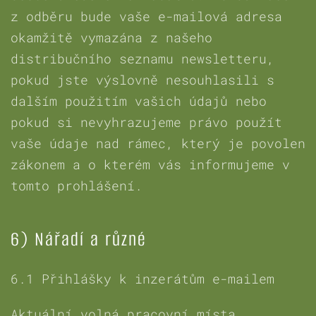
z odběru bude vaše e-mailová adresa
okamžitě vymazána z našeho
distribučního seznamu newsletteru,
pokud jste výslovně nesouhlasili s
dalším použitím vašich údajů nebo
pokud si nevyhrazujeme právo použít
vaše údaje nad rámec, který je povolen
zákonem a o kterém vás informujeme v
tomto prohlášení.
6) Nářadí a různé
6.1 Přihlášky k inzerátům e-mailem
Aktuální volná pracovní místa