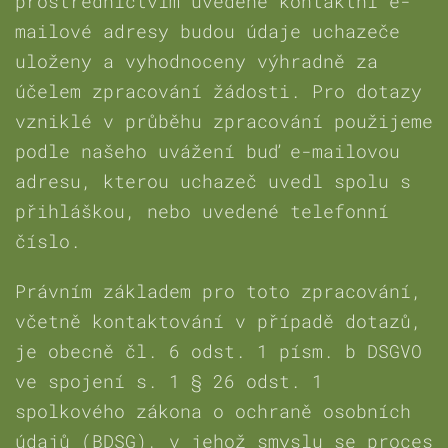
prostřednictvím uvedené kontaktní e-
mailové adresy budou údaje uchazeče
uloženy a vyhodnoceny výhradně za
účelem zpracování žádosti. Pro dotazy
vzniklé v průběhu zpracování použijeme
podle našeho uvážení buď e-mailovou
adresu, kterou uchazeč uvedl spolu s
přihláškou, nebo uvedené telefonní
číslo.
Právním základem pro toto zpracování,
včetně kontaktování v případě dotazů,
je obecně čl. 6 odst. 1 písm. b DSGVO
ve spojení s. 1 § 26 odst. 1
spolkového zákona o ochraně osobních
údajů (BDSG), v jehož smyslu se proces