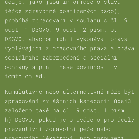
údaje, jako jsou informace o stavu
těžce zdravotně postižených osob),
probíhá zpracování v souladu s čl. 9
odst. 1 DSGVO. 9 odst. 2 písm. b.
DSGVO, abychom mohli vykonávat práva
vyplývající z pracovního práva a práva
sociálního zabezpečení a sociální
ochrany a plnit naše povinnosti v
tomto ohledu.
Kumulativně nebo alternativně může být
zpracování zvláštních kategorií údajů
založeno také na čl. 9 odst. 1 písm.
h) DSGVO, pokud je prováděno pro účely
preventivní zdravotní péče nebo
pracovního lékařství, pro posouzení